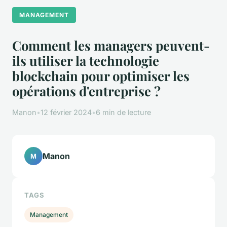
MANAGEMENT
Comment les managers peuvent-
ils utiliser la technologie
blockchain pour optimiser les
opérations d'entreprise ?
Manon
•
12 février 2024
•
6 min de lecture
Manon
M
TAGS
Management