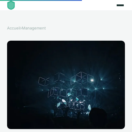
Accueil
›
Management