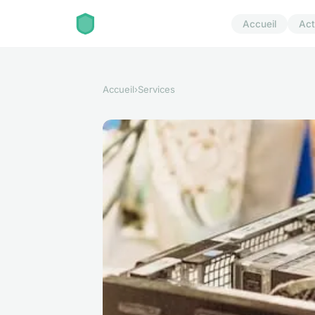
Accueil
Act
Accueil
›
Services