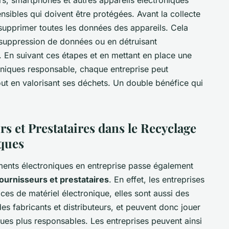
rs, smartphones et autres appareils électroniques
sibles qui doivent être protégées. Avant la collecte
e supprimer toutes les données des appareils. Cela
de suppression de données ou en détruisant
 En suivant ces étapes et en mettant en place une
oniques responsable, chaque entreprise peut
out en valorisant ses déchets. Un double bénéfice qui
s et Prestataires dans le Recyclage
ques
ments électroniques en entreprise passe également
fournisseurs et prestataires
. En effet, les entreprises
s de matériel électronique, elles sont aussi des
s fabricants et distributeurs, et peuvent donc jouer
ques plus responsables. Les entreprises peuvent ainsi