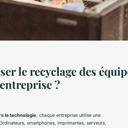
er le recyclage des équi
entreprise ?
s la technologie
, chaque entreprise utilise une
 Ordinateurs, smartphones, imprimantes, serveurs,