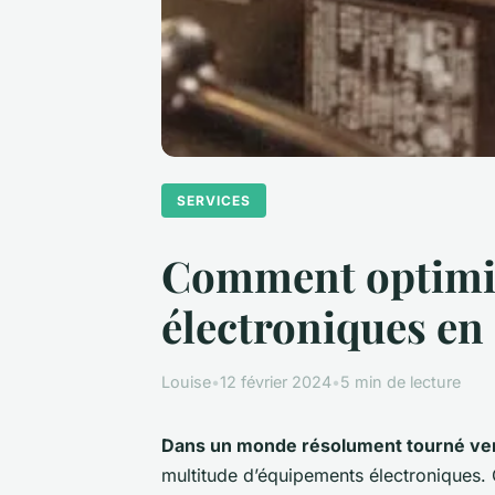
SERVICES
Comment optimis
électroniques en 
Louise
•
12 février 2024
•
5 min de lecture
Dans un monde résolument tourné ver
multitude d’équipements électroniques.