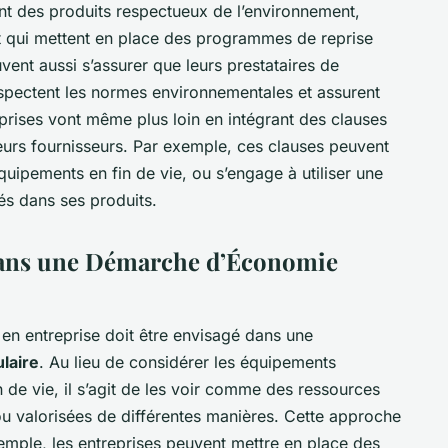
ent des produits respectueux de l’environnement,
et qui mettent en place des programmes de reprise
vent aussi s’assurer que leurs prestataires de
espectent les normes environnementales et assurent
eprises vont même plus loin en intégrant des clauses
eurs fournisseurs. Par exemple, ces clauses peuvent
quipements en fin de vie, ou s’engage à utiliser une
és dans ses produits.
dans une Démarche d’Économie
en entreprise doit être envisagé dans une
laire
. Au lieu de considérer les équipements
de vie, il s’agit de les voir comme des ressources
 ou valorisées de différentes manières. Cette approche
emple, les entreprises peuvent mettre en place des