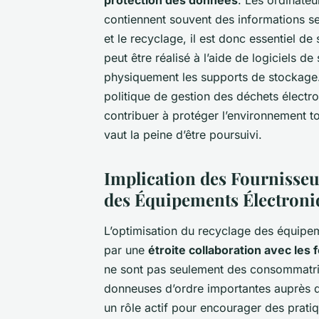
protection des données
. Les ordinateu
contiennent souvent des informations sen
et le recyclage, il est donc essentiel d
peut être réalisé à l’aide de logiciels 
physiquement les supports de stockage.
politique de gestion des déchets électr
contribuer à protéger l’environnement t
vaut la peine d’être poursuivi.
Implication des Fournisseur
des Équipements Électroni
L’optimisation du recyclage des équipe
par une
étroite collaboration avec les 
ne sont pas seulement des consommatrice
donneuses d’ordre importantes auprès de
un rôle actif pour encourager des prati