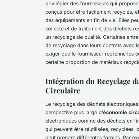
privilégier des fournisseurs qui propos
conçus pour être facilement recyclés, 
des équipements en fin de vie. Elles peu
collecte et de traitement des déchets r
un recyclage de qualité. Certaines entr
de recyclage dans leurs contrats avec l
exiger que le fournisseur reprenne les é
certaine proportion de matériaux recycl
Intégration du Recyclage 
Circulaire
Le recyclage des déchets électroniques 
perspective plus large d’
économie circu
électroniques comme des déchets en fin 
qui peuvent être réutilisées, recyclées,
peut prendre différentes formes. Par ex