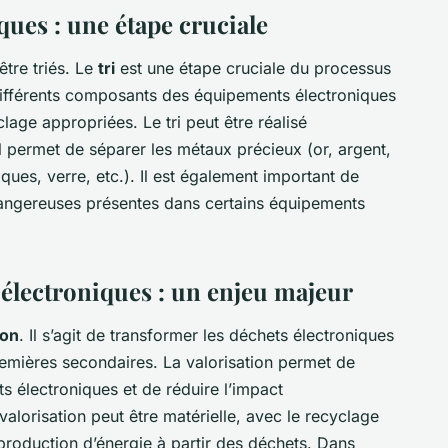
ques : une étape cruciale
être triés. Le
tri
est une étape cruciale du processus
 différents composants des équipements électroniques
yclage appropriées. Le tri peut être réalisé
l permet de séparer les métaux précieux (or, argent,
iques, verre, etc.). Il est également important de
dangereuses présentes dans certains équipements
 électroniques : un enjeu majeur
ion
. Il s’agit de transformer les déchets électroniques
emières secondaires. La valorisation permet de
 électroniques et de réduire l’impact
alorisation peut être matérielle, avec le recyclage
production d’énergie à partir des déchets. Dans