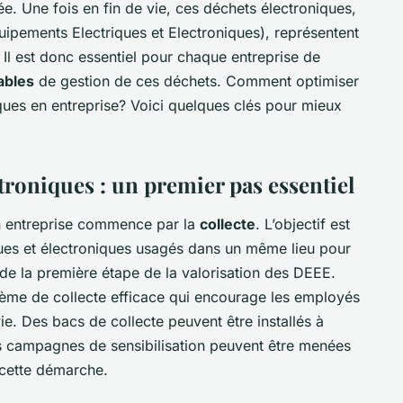
ée. Une fois en fin de vie, ces déchets électroniques,
pements Electriques et Electroniques), représentent
 Il est donc essentiel pour chaque entreprise de
ables
de gestion de ces déchets. Comment optimiser
ques en entreprise? Voici quelques clés pour mieux
ctroniques : un premier pas essentiel
n entreprise commence par la
collecte
. L’objectif est
ques et électroniques usagés dans un même lieu pour
agit de la première étape de la valorisation des DEEE.
stème de collecte efficace qui encourage les employés
e. Des bacs de collecte peuvent être installés à
des campagnes de sensibilisation peuvent être menées
 cette démarche.