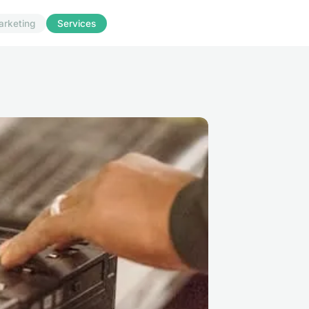
arketing
Services