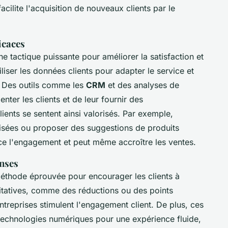
cilite l'acquisition de nouveaux clients par le
icaces
ne tactique puissante pour améliorer la satisfaction et
tiliser les données clients pour adapter le service et
s. Des outils comme les
CRM
et des analyses de
er les clients et de leur fournir des
ents se sentent ainsi valorisés. Par exemple,
sées ou proposer des suggestions de produits
ce l'engagement et peut même accroître les ventes.
nses
éthode éprouvée pour encourager les clients à
itatives, comme des réductions ou des points
treprises stimulent l'engagement client. De plus, ces
echnologies numériques pour une expérience fluide,