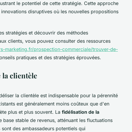
lustrant le potentiel de cette stratégie. Cette approche
s innovations disruptives où les nouvelles propositions
es stratégies et découvrir des méthodes
ux clients, vous pouvez consulter des ressources
s-marketing.fr/prospection-commerciale/trouver-de-
conseils pratiques et des stratégies éprouvées.
 la clientèle
idéliser la clientèle est indispensable pour la pérennité
existants est généralement moins coûteux que d'en
hète plus et plus souvent. La
fidélisation de la
base stable de revenus, atténuant les fluctuations
its sont des ambassadeurs potentiels qui