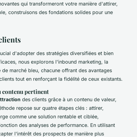
ovantes qui transformeront votre manière d'attirer,
mble, construisons des fondations solides pour une
clients
rucial d'adopter des stratégies diversifiées et bien
ficaces, nous explorons l'inbound marketing, la
gie de marché bleu, chacune offrant des avantages
ients tout en renforçant la fidélité de ceux existants.
u contenu pertinent
ttraction
des clients grâce à un contenu de valeur,
méthode repose sur quatre étapes clés : attirer,
merge comme une solution rentable et ciblée,
onction des analyses de performance. En utilisant
 capter l'intérêt des prospects de manière plus