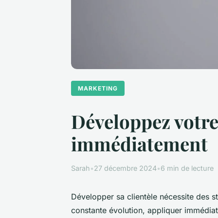
MARKETING
Développez votre 
immédiatement
Sarah
•
27 décembre 2024
•
6 min de lecture
Développer sa clientèle nécessite des s
constante évolution, appliquer immédia