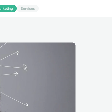
arketing
Services