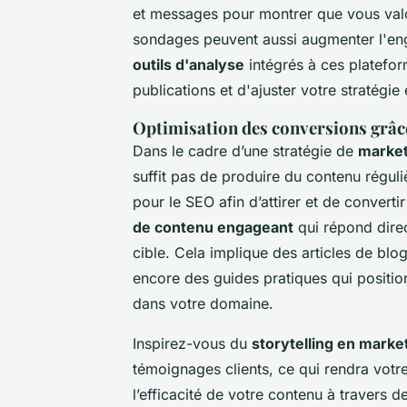
et messages pour montrer que vous valor
sondages peuvent aussi augmenter l'enga
outils d'analyse
intégrés à ces platefo
publications et d'ajuster votre stratégi
Optimisation des conversions grâce
Dans le cadre d’une stratégie de
market
suffit pas de produire du contenu réguli
pour le SEO afin d’attirer et de converti
de contenu engageant
qui répond direc
cible. Cela implique des articles de blo
encore des guides pratiques qui positi
dans votre domaine.
Inspirez-vous du
storytelling en marke
témoignages clients, ce qui rendra vo
l’efficacité de votre contenu à travers d