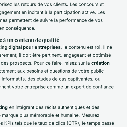
isez les retours de vos clients. Les concours et
gement en incitant à la participation active. Les
rmes permettent de suivre la performance de vos
e en conséquence.
 à un contenu de qualité
ing digital pour entreprises
, le contenu est roi. Il ne
èrement; il doit être pertinent, engageant et optimisé
r des prospects. Pour ce faire, misez sur la
création
tement aux besoins et questions de votre public
g informatifs, des études de cas captivantes, ou
onnent votre entreprise comme un expert de confiance
ting
en intégrant des récits authentiques et des
tre marque plus mémorable et humaine. Mesurez
es KPIs tels que le taux de clics (CTR), le temps passé