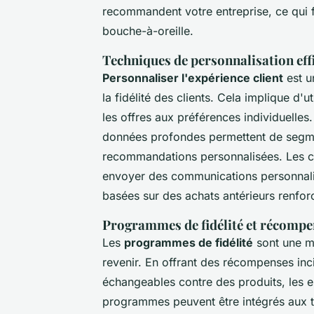
recommandent votre entreprise, ce qui fa
bouche-à-oreille.
Techniques de personnalisation eff
Personnaliser l'expérience client
est u
la fidélité des clients. Cela implique d'u
les offres aux préférences individuelle
données profondes permettent de segment
recommandations personnalisées. Les cli
envoyer des communications personnali
basées sur des achats antérieurs renfor
Programmes de fidélité et récompe
Les
programmes de fidélité
sont une m
revenir. En offrant des récompenses inc
échangeables contre des produits, les en
programmes peuvent être intégrés aux t