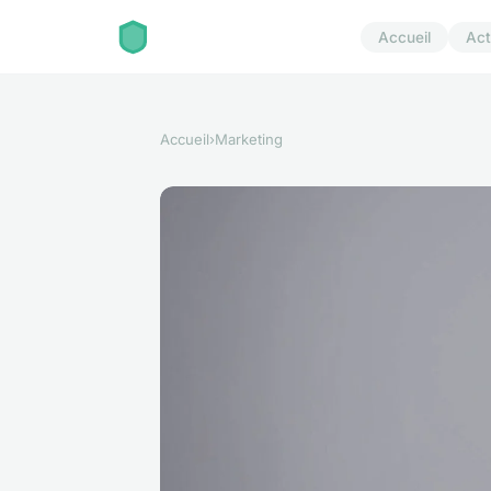
Accueil
Act
Accueil
›
Marketing