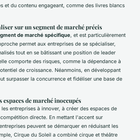
tes et du contenu engageant, comme des livres blancs
aliser sur un segment de marché précis
gment de marché spécifique
, et est particulièrement
pproche permet aux entreprises de se spécialiser,
alisés tout en se bâtissant une position de leader
 elle comporte des risques, comme la dépendance à
u potentiel de croissance. Néanmoins, en développant
ut surpasser la concurrence et fidéliser une base de
es espaces de marché inoccupés
 les entreprises à innover, à créer des espaces de
compétition directe. En mettant l'accent sur
es entreprises peuvent se démarquer en réduisant les
emple, Cirque du Soleil a combiné cirque et théâtre