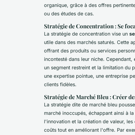
organique, grâce à des offres pertinen
ou des études de cas.
Stratégie de Concentration : Se foc
La stratégie de concentration vise un
se
utile dans des marchés saturés. Cette a
offrant des produits ou services personn
incontesté dans leur niche. Cependant,
un segment restreint et la limitation d
une expertise pointue, une entreprise pe
clients fidèles.
Stratégie de Marché Bleu : Créer d
La stratégie dite de marché bleu pousse
marché inoccupés, échappant ainsi à la 
l'innovation et la création de valeur, l
coûts tout en améliorant l'offre. Par ex