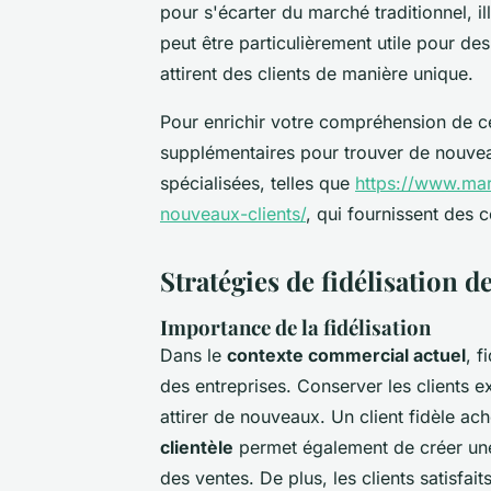
pour s'écarter du marché traditionnel, il
peut être particulièrement utile pour de
attirent des clients de manière unique.
Pour enrichir votre compréhension de c
supplémentaires pour trouver de nouvea
spécialisées, telles que
https://www.mar
nouveaux-clients/
, qui fournissent des 
Stratégies de fidélisation de
Importance de la fidélisation
Dans le
contexte commercial actuel
, f
des entreprises. Conserver les clients 
attirer de nouveaux. Un client fidèle ac
clientèle
permet également de créer une 
des ventes. De plus, les clients satisfa