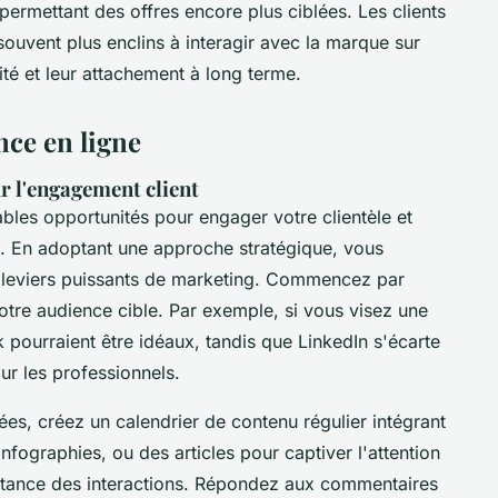
permettant des offres encore plus ciblées. Les clients
ouvent plus enclins à interagir avec la marque sur
ité et leur attachement à long terme.
ce en ligne
r l'engagement client
bles opportunités pour engager votre clientèle et
ise. En adoptant une approche stratégique, vous
 leviers puissants de marketing. Commencez par
votre audience cible. Par exemple, si vous visez une
k pourraient être idéaux, tandis que LinkedIn s'écarte
r les professionnels.
ées, créez un calendrier de contenu régulier intégrant
fographies, ou des articles pour captiver l'attention
ortance des interactions. Répondez aux commentaires