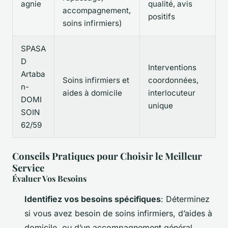
agnie
qualité, avis
accompagnement,
positifs
soins infirmiers)
SPASA
D
Interventions
Artaba
Soins infirmiers et
coordonnées,
n-
aides à domicile
interlocuteur
DOMI
unique
SOIN
62/59
Conseils Pratiques pour Choisir le Meilleur
Service
Évaluer Vos Besoins
Identifiez vos besoins spécifiques
: Déterminez
si vous avez besoin de soins infirmiers, d’aides à
domicile, ou d’un accompagnement général.