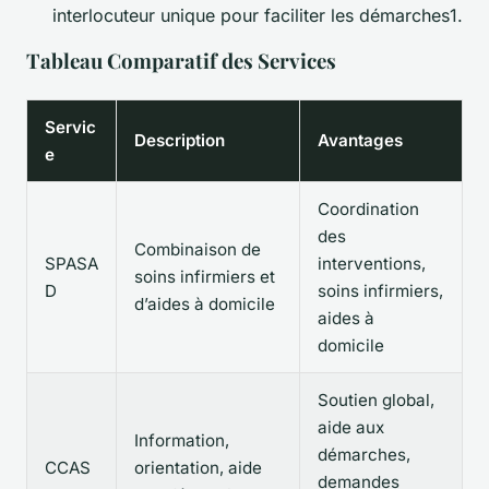
interlocuteur unique pour faciliter les démarches1.
Tableau Comparatif des Services
Servic
Description
Avantages
e
Coordination
des
Combinaison de
SPASA
interventions,
soins infirmiers et
D
soins infirmiers,
d’aides à domicile
aides à
domicile
Soutien global,
aide aux
Information,
démarches,
CCAS
orientation, aide
demandes