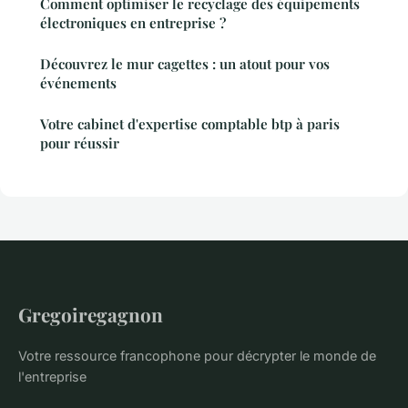
Comment optimiser le recyclage des équipements
électroniques en entreprise ?
Découvrez le mur cagettes : un atout pour vos
événements
Votre cabinet d'expertise comptable btp à paris
pour réussir
Gregoiregagnon
Votre ressource francophone pour décrypter le monde de
l'entreprise