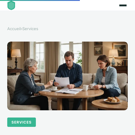
Accueil
›
Services
SERVICES