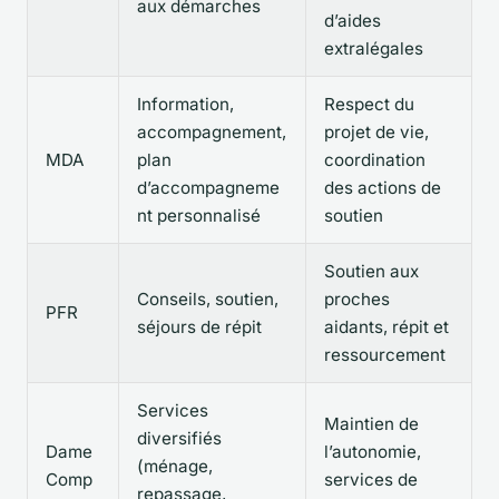
aux démarches
d’aides
extralégales
Information,
Respect du
accompagnement,
projet de vie,
MDA
plan
coordination
d’accompagneme
des actions de
nt personnalisé
soutien
Soutien aux
Conseils, soutien,
proches
PFR
séjours de répit
aidants, répit et
ressourcement
Services
Maintien de
diversifiés
Dame
l’autonomie,
(ménage,
Comp
services de
repassage,