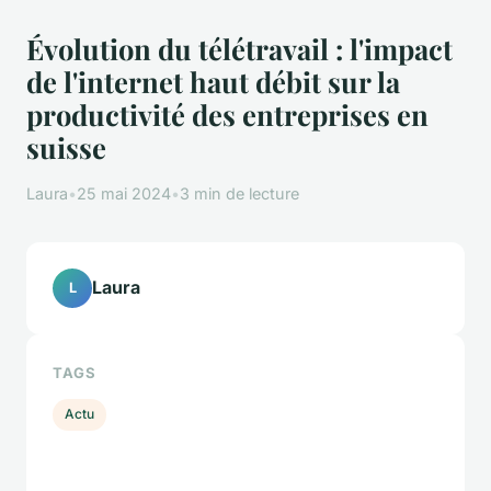
Évolution du télétravail : l'impact
de l'internet haut débit sur la
productivité des entreprises en
suisse
Laura
•
25 mai 2024
•
3 min de lecture
Laura
L
TAGS
Actu