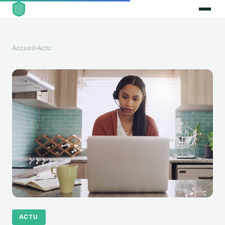
Accueil
›
Actu
ACTU