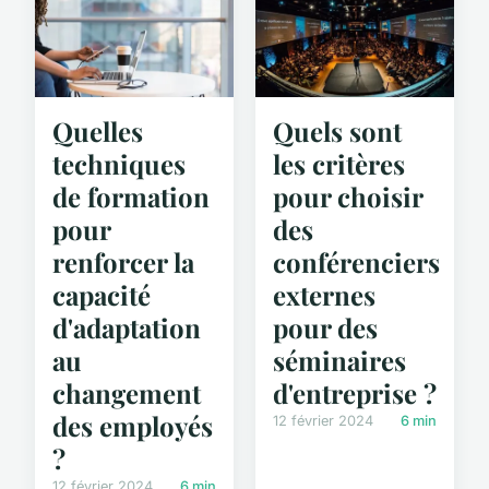
Quelles
Quels sont
techniques
les critères
de formation
pour choisir
pour
des
renforcer la
conférenciers
capacité
externes
d'adaptation
pour des
au
séminaires
changement
d'entreprise ?
des employés
12 février 2024
6 min
?
12 février 2024
6 min