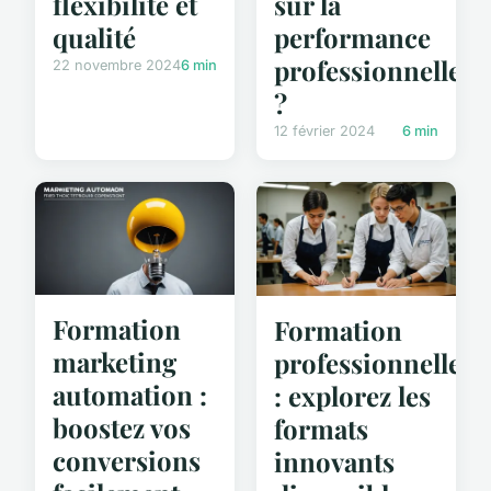
flexibilité et
sur la
qualité
performance
professionnelle
22 novembre 2024
6 min
?
12 février 2024
6 min
Formation
Formation
marketing
professionnelle
automation :
: explorez les
boostez vos
formats
conversions
innovants