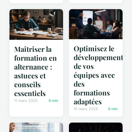
Optimisez le
Maîtriser la
développement
formation en
de vos
alternance :
équipes avec
astuces et
des
conseils
formations
essentiels
adaptées
11 mars 2025
6 min
10 mars 2025
6 min