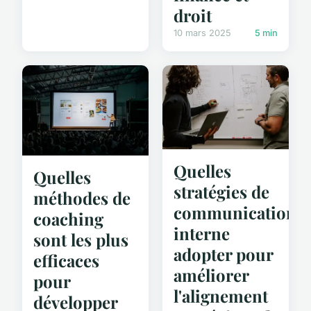
droit
10 mars 2025
5 min
Quelles
Quelles
stratégies de
méthodes de
communication
coaching
interne
sont les plus
adopter pour
efficaces
améliorer
pour
l'alignement
développer