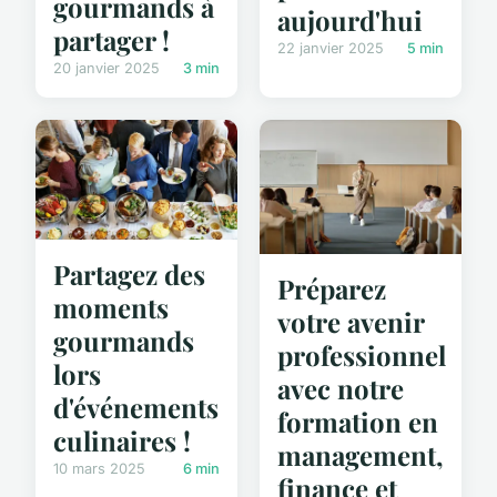
gourmands à
aujourd'hui
partager !
22 janvier 2025
5 min
20 janvier 2025
3 min
Partagez des
Préparez
moments
votre avenir
gourmands
professionnel
lors
avec notre
d'événements
formation en
culinaires !
management,
10 mars 2025
6 min
finance et