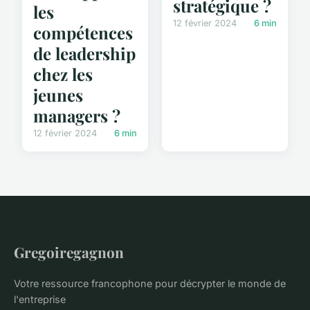
stratégique ?
les
12 février 2024
6 min
compétences
de leadership
chez les
jeunes
managers ?
12 février 2024
6 min
Gregoiregagnon
Votre ressource francophone pour décrypter le monde de
l'entreprise