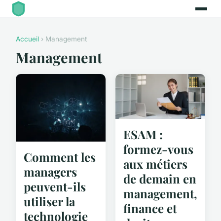
Accueil
› Management
Management
ESAM :
formez-vous
Comment les
aux métiers
managers
de demain en
peuvent-ils
management,
utiliser la
finance et
technologie