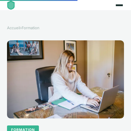
Accueil
›
Formation
FORMATION