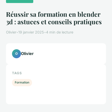
Réussir sa formation en blender
3d : astuces et conseils pratiques
Olivier
•
19 janvier 2025
•
4 min de lecture
Olivier
O
TAGS
Formation