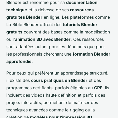
Blender est renommé pour sa
documentation
technique
et la richesse de ses
ressources
gratuites Blender
en ligne. Les plateformes comme
La Bible Blender offrent des
tutoriels Blender
gratuits
couvrant des bases comme la modélisation
ou l'
animation 3D avec Blender
. Ces ressources
sont adaptées autant pour les débutants que pour
les professionnels cherchant une
formation Blender
approfondie
.
Pour ceux qui préfèrent un apprentissage structuré,
il existe des
cours pratiques en Blender
et des
programmes certifiants, parfois éligibles au
CPF
. Ils
incluent des vidéos haute définition et parfois des
projets interactifs, permettant de maîtriser des
techniques avancées comme le rigging ou la
création de
modèles pour l'impression 3D
.