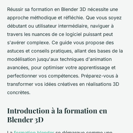
Réussir sa formation en Blender 3D nécessite une
approche méthodique et réfléchie. Que vous soyez
débutant ou utilisateur intermédiaire, naviguer à
travers les nuances de ce logiciel puissant peut
s'avérer complexe. Ce guide vous propose des
astuces et conseils pratiques, allant des bases de la
modélisation jusqu'aux techniques d'animation
avancées, pour optimiser votre apprentissage et
perfectionner vos compétences. Préparez-vous à
transformer vos idées créatives en réalisations 3D
concrètes.
Introduction à la formation en
Blender 3D
La
formation blender
se démarque comme une