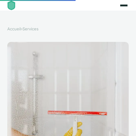
Accueil
›
Services