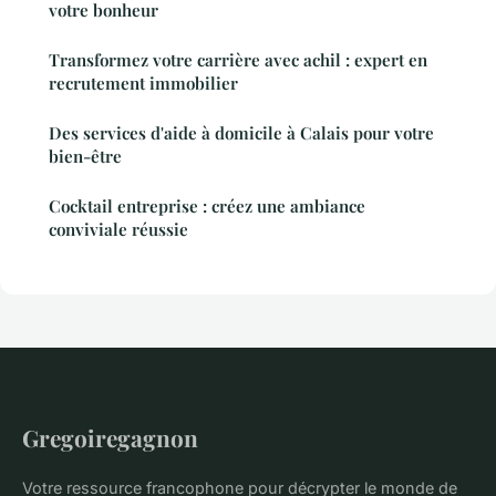
votre bonheur
Transformez votre carrière avec achil : expert en
recrutement immobilier
Des services d'aide à domicile à Calais pour votre
bien-être
Cocktail entreprise : créez une ambiance
conviviale réussie
Gregoiregagnon
Votre ressource francophone pour décrypter le monde de