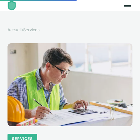
Accueil
›
Services
SERVICES